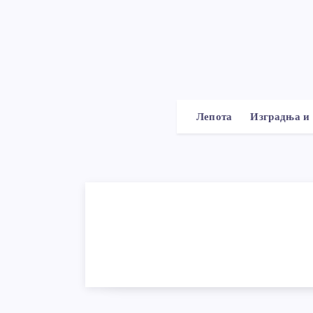
Лепота
Изградња и