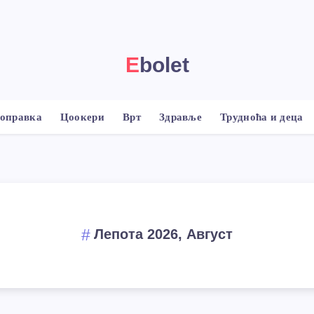
Ebolet
 оправка
Цоокери
Врт
Здравље
Трудноћа и деца
Лепота 2026, Август