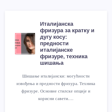
Италијанска
фризура за кратку и
дугу косу:
предности
италијанске
фризуре, техника
шишања
Шишање италијански: могућности
извођења и предности фризура. Техника
фризуре. Основне стилске опције и
корисни савети.…