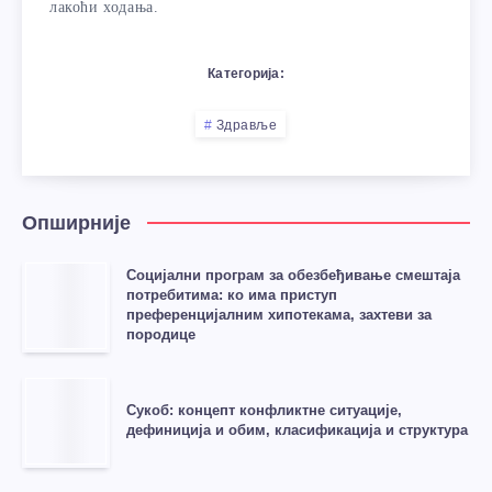
лакоћи ходања.
Категорија:
Здравље
Опширније
Социјални програм за обезбеђивање смештаја
потребитима: ко има приступ
преференцијалним хипотекама, захтеви за
породице
Сукоб: концепт конфликтне ситуације,
дефиниција и обим, класификација и структура